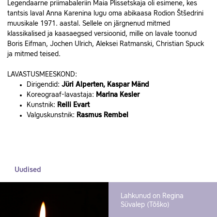
Legendaarne priimabaleriin Maia Plissetskaja oli esimene, kes
tantsis laval Anna Karenina lugu oma abikaasa Rodion Štšedrini
muusikale 1971. aastal. Sellele on järgnenud mitmed
klassikalised ja kaasaegsed versioonid, mille on lavale toonud
Boris Eifman, Jochen Ulrich, Aleksei Ratmanski, Christian Spuck
ja mitmed teised.
LAVASTUSMEESKOND:
Dirigendid:
Jüri Alperten, Kaspar Mänd
Koreograaf-lavastaja:
Marina Kesler
Kunstnik:
Reili Evart
Valguskunstnik:
Rasmus Rembel
Uudised
Lahkunud on Regina
Süvalep (Tõško)