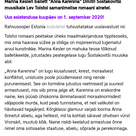
Marina Kesleri ballett "Anna Karenina" Dmitri Šostakovitši
muusikale
Lev Tolstoi samanimelise romaani ainetel.
Uus esietenduse kuupäev on 1. september 2020!
Rahvusooper Estonia
kodulehel
tutvustatakse uuslavastust nii:
Tolstoi romaani peetakse üheks maailmakirjanduse tippteoseks,
mis oma haarava süžee ja stiiliga on inspireerinud lugematul
arvul kunstnikke. Marina Kesler on mahuka teose tõlkinud
balletikeelde, jutustades peategelase lugu Šostakovitši muusika
abil.
„Anna Karenina“ on lugu kiusatusest, kirest, moraalsest
konfliktist, unistuste poole püüdlemisest ning nende
purunemisest. See on tormiline jutustus reetmisest ja suurest
armastusest, mis viib pinna jalge alt. Karenina on erakordne
naine, kes püüab ühiskonna lämmatavaist moraalinormidest
väljapoole murda, kuid peab tunnistama, et neil valikutel on
hävitavad tagajärjed. Kõrgklassi glamuur varjab loorina Anna
õnnetut abielu, aga hetkest, mil ta kohtab säravat ohvitseri vürst
Vronskit, muutub kõik. Naine riskib keelatud armastuse õnne
nimel oma sotsiaalse staatuse, abielu, sõprade ja perekonnaga.