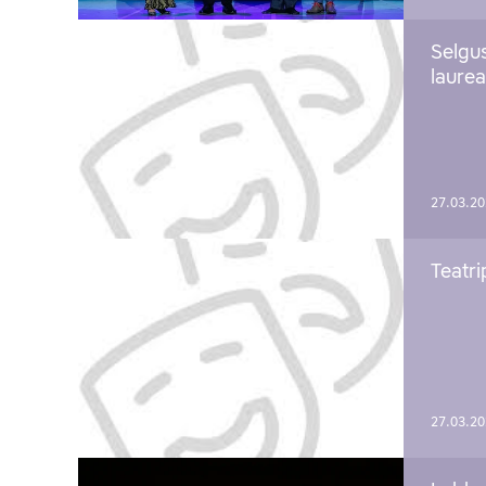
Selgu
laure
27.03.2
Teatri
27.03.2