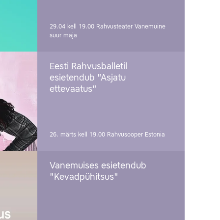
29.04 kell 19.00
Rahvusteater Vanemuine
suur maja
Eesti Rahvusballetil
esietendub "Asjatu
ettevaatus"
26. märts kell 19.00
Rahvusooper Estonia
Vanemuises esietendub
"Kevadpühitsus"