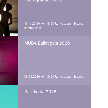
koreograafide õhtu
18 ja 20.06 kell 19.00
Rahvusooper Estonia
kammersaal
MUBA Balletigala 2026
08.06.2026 kell 19.00
Rahvusooper Estonia
Balletigala 2026