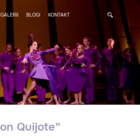
GALERII
BLOGI
KONTAKT
Don Quijote"