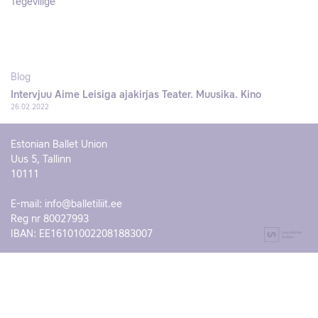
Tegevliige
Blog
Intervjuu Aime Leisiga ajakirjas Teater. Muusika. Kino
26.02.2022
Estonian Ballet Union
Uus 5, Tallinn
10111
E-mail:
info@balletiliit.ee
Reg nr 80027993
IBAN: EE161010022081883007