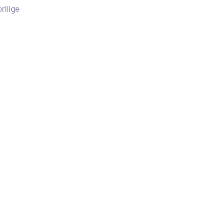
rliige