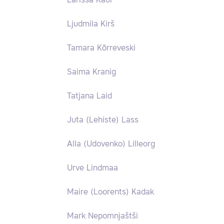
Larissa Kaur
Ljudmila Kirš
Tamara Kõrreveski
Saima Kranig
Tatjana Laid
Juta (Lehiste) Lass
Alla (Udovenko) Lilleorg
Urve Lindmaa
Maire (Loorents) Kadak
Mark Nepomnjaštši