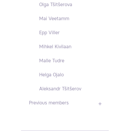
Olga Tšitšerova
Mai Veetamm
Epp Viller
Mihkel Kivilaan
Malle Tudre
Helga Ojalo
Aleksandr Tšitšerov
Previous members