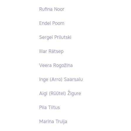
Rufina Noor
Endel Poom
Sergei Prilutski
Illar Rätsep
Veera Rogožina
Inge (Arro) Saarsalu
Aigi (Rüütel) Žigure
Piia Tiitus
Marina Truija