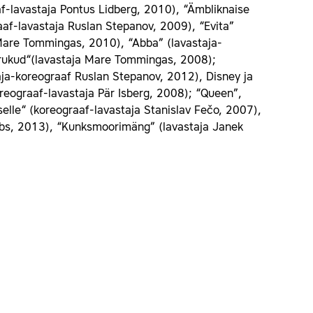
f-lavastaja Pontus Lidberg, 2010), “Ämbliknaise
af-lavastaja Ruslan Stepanov, 2009), “Evita”
 Mare Tommingas, 2010), “Abba” (lavastaja-
drukud“(lavastaja Mare Tommingas, 2008);
aja-koreograaf Ruslan Stepanov, 2012), Disney ja
eograaf-lavastaja Pär Isberg, 2008); “Queen”,
iselle“ (koreograaf-lavastaja Stanislav Fečo, 2007),
ubbs, 2013), “Kunksmoorimäng” (lavastaja Janek