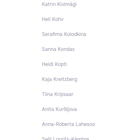
Katrin Kivimägi
Heli Kohv
Serafima Kolodkina
Sanna Kondas
Heidi Kopti
Kaja Kreitzberg
Tiina Kripsaar
Anita Kurõljova
Anna-Roberta Lahesoo
Seili Loorits-Kämbre