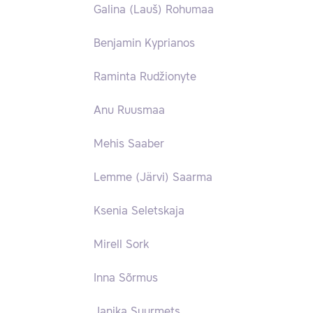
Galina (Lauš) Rohumaa
Benjamin Kyprianos
Raminta Rudžionyte
Anu Ruusmaa
Mehis Saaber
Lemme (Järvi) Saarma
Ksenia Seletskaja
Mirell Sork
Inna Sõrmus
Janika Suurmets