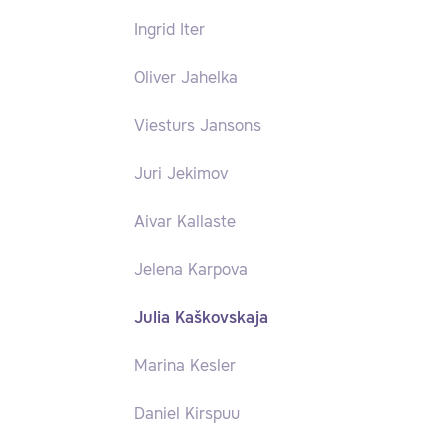
Ingrid Iter
Oliver Jahelka
Viesturs Jansons
Juri Jekimov
Aivar Kallaste
Jelena Karpova
Julia Kaškovskaja
Marina Kesler
Daniel Kirspuu