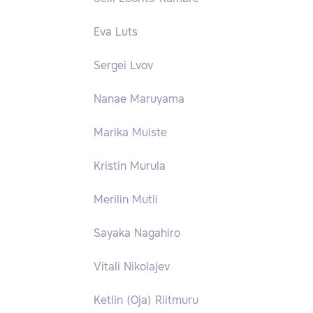
Eva Luts
Sergei Lvov
Nanae Maruyama
Marika Muiste
Kristin Murula
Merilin Mutli
Sayaka Nagahiro
Vitali Nikolajev
Ketlin (Oja) Riitmuru