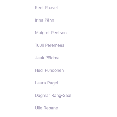
Reet Paavel
Irina Pähn
Maigret Peetson
Tuuli Peremees
Jaak Põldma
Hedi Pundonen
Laura Ragel
Dagmar Rang-Saal
Ülle Rebane