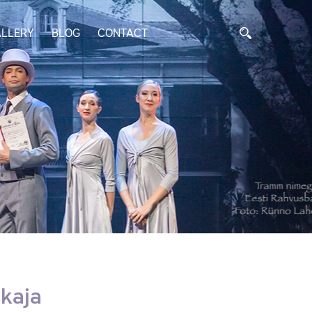
LLERY
BLOG
CONTACT
skaja