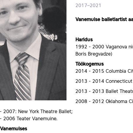
2017–2021
Vanemuise balletiartist 
Haridus
1992 - 2000 Vaganova nim
Boris Bregvadze)
Töökogemus
2014 - 2015 Columbia Cit
2013 - 2014 Connecticut B
2013 - 2013 Ballet Theatr
2008 - 2012 Oklahoma Cit
- 2007: New York Theatre Ballet;
- 2006 Teater Vanemuine.
d Vanemuises