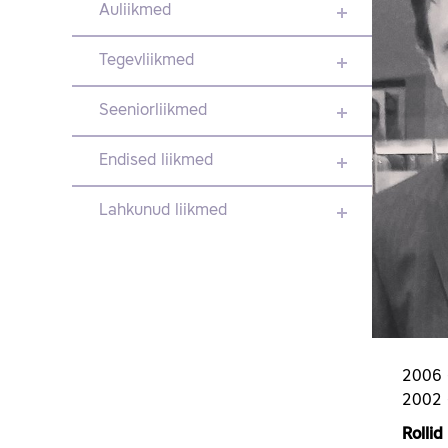
Auliikmed
Tegevliikmed
Seeniorliikmed
Endised liikmed
Lahkunud liikmed
2006 
2002 
Rolli