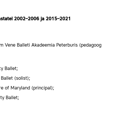
aastatel 2002–2006 ja 2015–2021
 Vene Balleti Akadeemia Peterburis (pedagoog
y Ballet;
allet (solist);
e of Maryland (principal);
y Ballet;