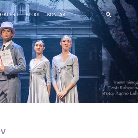
GALERII
BLOGI
KONTAKT
ev