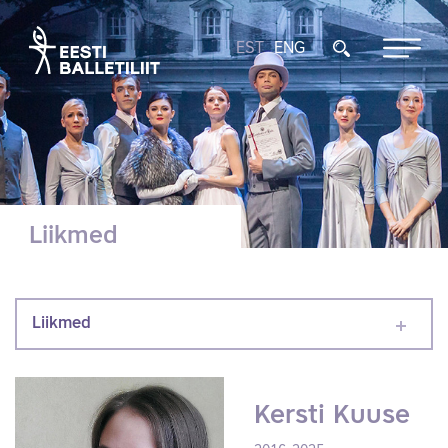
EST
ENG
Liikmed
Liikmed
Kersti Kuuse