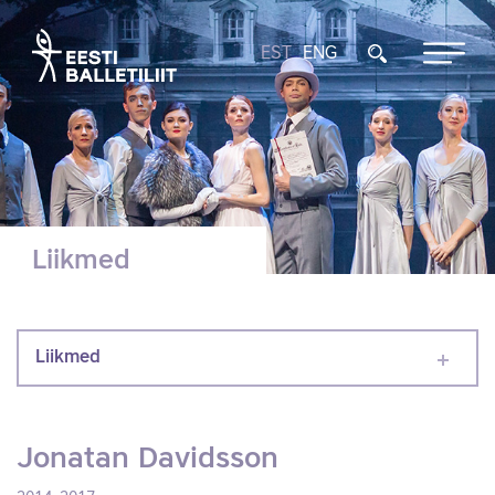
EST
ENG
Liikmed
Liikmed
Jonatan Davidsson