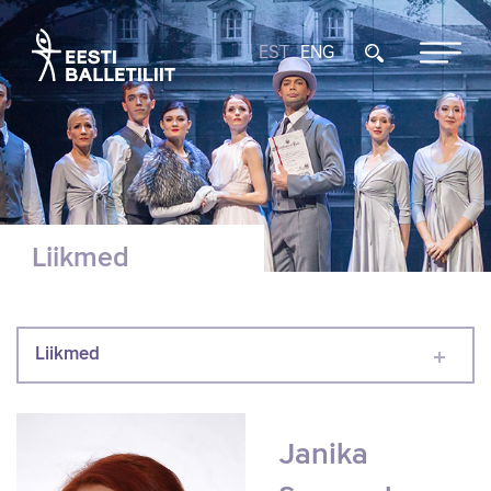
EST
ENG
Liikmed
Liikmed
Janika