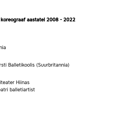
a koreograaf aastatel 2008 - 2022
nia
i Balletikoolis (Suurbritannia)
teater Hiinas
ri balletiartist