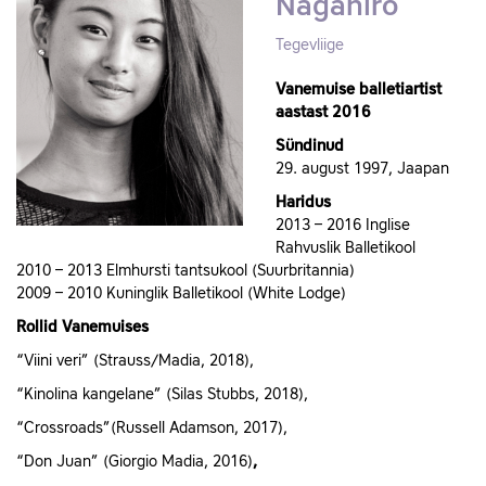
Nagahiro
Tegevliige
Vanemuise balletiartist
aastast 2016
Sündinud
29. august 1997, Jaapan
Haridus
2013 – 2016 Inglise
Rahvuslik Balletikool
2010 – 2013 Elmhursti tantsukool (Suurbritannia)
2009 – 2010 Kuninglik Balletikool (White Lodge)
Rollid Vanemuises
“Viini veri” (Strauss/Madia, 2018),
“Kinolina kangelane” (Silas Stubbs, 2018),
“Crossroads”(Russell Adamson, 2017),
“Don Juan” (Giorgio Madia, 2016)
,