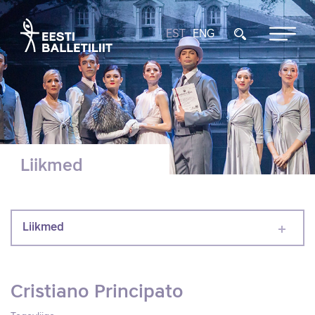
EST
ENG
Liikmed
Liikmed
Cristiano Principato