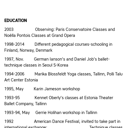
EDUCATION
2003 Observing: Paris Conservatoire Classes and
Noèlla Pontois Classes at Grand Opera
1998-2014 Different pedagogical courses-schooling in
Finland, Norway, Denmark
1997, Nov. German Ianson’s and Daniel Job’s ballet-
technique classes in Seoul S-Korea
1994-2006 Marika Blossfeldt Yoga classes, Tallinn, Polli Talu
Art Center Estonia
1995, May Karin Jameson workshop
1993-95 Kennet Oberly’s classes at Estonia Theater
Ballet Company, Tallinn
1993-94, May Gerrie Holihan workshop in Tallinn
1992 American Dance Festival, invited to take part in
international exchange: Technique classes