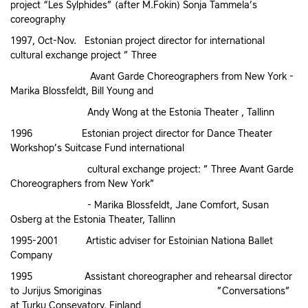
project “Les Sylphides” (after M.Fokin) Sonja Tammela’s
coreography
1997, Oct-Nov. Estonian project director for international
cultural exchange project ” Three
Avant Garde Choreographers from New York -
Marika Blossfeldt, Bill Young and
Andy Wong at the Estonia Theater , Tallinn
1996 Estonian project director for Dance Theater
Workshop’s Suitcase Fund international
cultural exchange project: ” Three Avant Garde
Choreographers from New York”
- Marika Blossfeldt, Jane Comfort, Susan
Osberg at the Estonia Theater, Tallinn
1995-2001 Artistic adviser for Estoinian Nationa Ballet
Company
1995 Assistant choreographer and rehearsal director
to Jurijus Smoriginas ”Conversations”
at Turku Consevatory, Finland