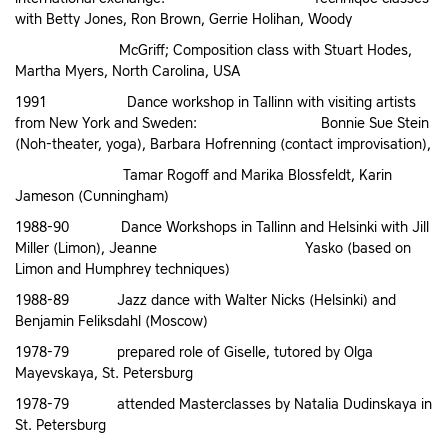
with Betty Jones, Ron Brown, Gerrie Holihan, Woody
McGriff; Composition class with Stuart Hodes,
Martha Myers, North Carolina, USA
1991 Dance workshop in Tallinn with visiting artists
from New York and Sweden: Bonnie Sue Stein
(Noh-theater, yoga), Barbara Hofrenning (contact improvisation),
Tamar Rogoff and Marika Blossfeldt, Karin
Jameson (Cunningham)
1988-90 Dance Workshops in Tallinn and Helsinki with Jill
Miller (Limon), Jeanne Yasko (based on
Limon and Humphrey techniques)
1988-89 Jazz dance with Walter Nicks (Helsinki) and
Benjamin Feliksdahl (Moscow)
1978-79 prepared role of Giselle, tutored by Olga
Mayevskaya, St. Petersburg
1978-79 attended Masterclasses by Natalia Dudinskaya in
St. Petersburg