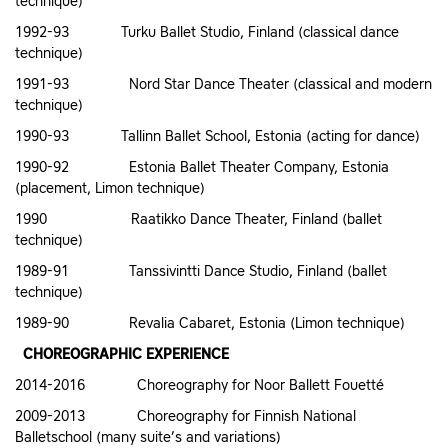
technique)
1992-93 Turku Ballet Studio, Finland (classical dance
technique)
1991-93 Nord Star Dance Theater (classical and modern
technique)
1990-93 Tallinn Ballet School, Estonia (acting for dance)
1990-92 Estonia Ballet Theater Company, Estonia
(placement, Limon technique)
1990 Raatikko Dance Theater, Finland (ballet
technique)
1989-91 Tanssivintti Dance Studio, Finland (ballet
technique)
1989-90 Revalia Cabaret, Estonia (Limon technique)
CHOREOGRAPHIC EXPERIENCE
2014-2016 Choreography for Noor Ballett Fouetté
2009-2013 Choreography for Finnish National
Balletschool (many suite’s and variations)