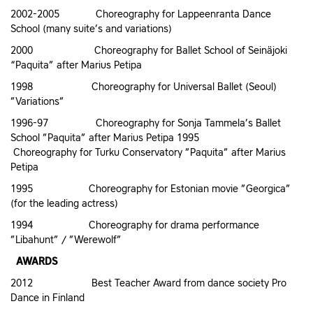
2002-2005 Choreography for Lappeenranta Dance
School (many suite’s and variations)
2000 Choreography for Ballet School of Seinäjoki
“Paquita” after Marius Petipa
1998 Choreography for Universal Ballet (Seoul)
”Variations”
1996-97 Choreography for Sonja Tammela’s Ballet
School ”Paquita” after Marius Petipa 1995
Choreography for Turku Conservatory ”Paquita” after Marius
Petipa
1995 Choreography for Estonian movie ”Georgica”
(for the leading actress)
1994 Choreography for drama performance
”Libahunt” / ”Werewolf”
AWARDS
2012 Best Teacher Award from dance society Pro
Dance in Finland