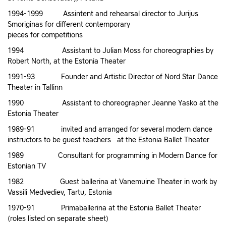
1994-1999 Assintent and rehearsal director to Jurijus
Smoriginas for different contemporary
pieces for competitions
1994 Assistant to Julian Moss for choreographies by
Robert North, at the Estonia Theater
1991-93 Founder and Artistic Director of Nord Star Dance
Theater in Tallinn
1990 Assistant to choreographer Jeanne Yasko at the
Estonia Theater
1989-91 invited and arranged for several modern dance
instructors to be guest teachers at the Estonia Ballet Theater
1989 Consultant for programming in Modern Dance for
Estonian TV
1982 Guest ballerina at Vanemuine Theater in work by
Vassili Medvediev, Tartu, Estonia
1970-91 Primaballerina at the Estonia Ballet Theater
(roles listed on separate sheet)