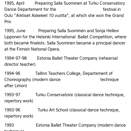
1995, April Preparing Salla Suominen at Turku Conservatory
Dance Departement for the festival in
Oulu ”Arktiset Askeleet 10 vuotta”, at which she won the Grand
Prix
1995, June Preparing Salla Suominen and Sonja Hellevi
Lipponen for the Helsinki International Ballet Competition, where
both became finalists. Salla Suominen became a principal dancer
at the Finnish National Opera.
1994-97-98 Estonia Ballet Theater Company (rehearsal
director teacher)
1994-96 Tallinn Teachers College, Departement of
Choreography (modern dance technique
after Limon)
1993-97 Turku Conservatoire (classical dance technique,
repertory work)
1993-96 Turku Art School (classical dance technique,
repertory work)
1993 Estonia Ballet Theater Company (modern dance