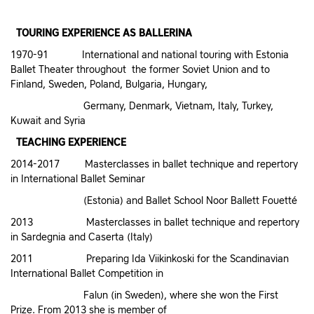
TOURING EXPERIENCE AS BALLERINA
1970-91 International and national touring with Estonia
Ballet Theater throughout the former Soviet Union and to
Finland, Sweden, Poland, Bulgaria, Hungary,
Germany, Denmark, Vietnam, Italy, Turkey,
Kuwait and Syria
TEACHING EXPERIENCE
2014-2017 Masterclasses in ballet technique and repertory
in International Ballet Seminar
(Estonia) and Ballet School Noor Ballett Fouetté
2013 Masterclasses in ballet technique and repertory
in Sardegnia and Caserta (Italy)
2011 Preparing Ida Viikinkoski for the Scandinavian
International Ballet Competition in
Falun (in Sweden), where she won the First
Prize. From 2013 she is member of