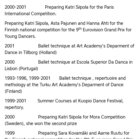
2000-2001 Preparing Katri Siipola for the Paris
International Competition.
Preparing Katri Siipola, Asta Pajunen and Hanna Ahti for the
th
Finnish national competition for the 9
Eurovision Grand Prix for
Young Dancers.
2001 Ballet technique at Art Academy’s Deparment of
Dance in Tillborg (Holland)
2000 Ballet technique at Escola Superior Da Danca in
Lisbon (Portugal)
1993-1996, 1999-2001 Ballet technique , repertuoire and
methology at the Turku Art Academy’s Deparment of Dance
(Finland)
1999-2001 Summer Courses at Kuopio Dance Festival,
repertory.
2000 Preparing Katri Siipola for Mora Competition
(Sweden), she won the second prize
1999 Preparing Sara Kovamäki and Aarne Ruutu for