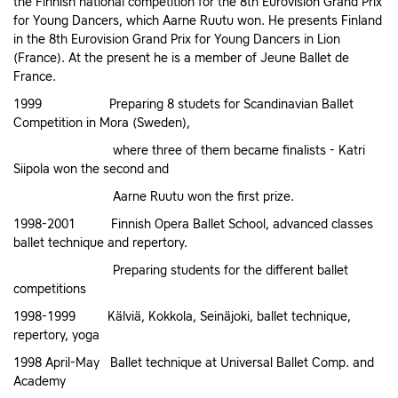
the Finnish national competition for the 8th Eurovision Grand Prix
for Young Dancers, which Aarne Ruutu won. He presents Finland
in the 8th Eurovision Grand Prix for Young Dancers in Lion
(France). At the present he is a member of Jeune Ballet de
France.
1999 Preparing 8 studets for Scandinavian Ballet
Competition in Mora (Sweden),
where three of them became finalists - Katri
Siipola won the second and
Aarne Ruutu won the first prize.
1998-2001 Finnish Opera Ballet School, advanced classes
ballet technique and repertory.
Preparing students for the different ballet
competitions
1998-1999 Kälviä, Kokkola, Seinäjoki, ballet technique,
repertory, yoga
1998 April-May Ballet technique at Universal Ballet Comp. and
Academy