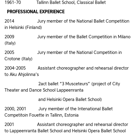
1961-70 Tallinn Ballet School, Classical Ballet
PROFESSIONAL EXPERIENCE
2014 Jury member of the National Ballet Competition
in Helsinki (Finland)
2009 Jury member of the Ballet Competition in Milano
(Italy)
2005 Jury member of the National Competition in
Crotone (Italy)
2004-2005 Assistant choreographer and rehearsal director
to Aku Ahjolinna’s
2act ballet “3 Musceteurs” (project of City
Theater and Dance School Lappeenranta
and Helsinki Opera Ballet School)
2000, 2001 Jury member of the Intenational Ballet
Competitoin Fouette in Tallinn, Estonia
2001 Assistant choreographer and rehearsal director
to Lappeenranta Ballet School and Helsinki Opera Ballet School