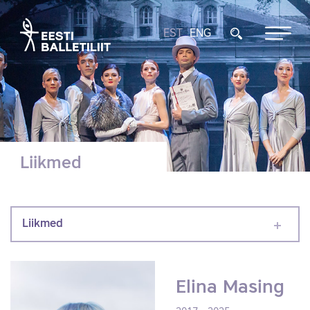
EST
ENG
Liikmed
Liikmed
Elina Masing