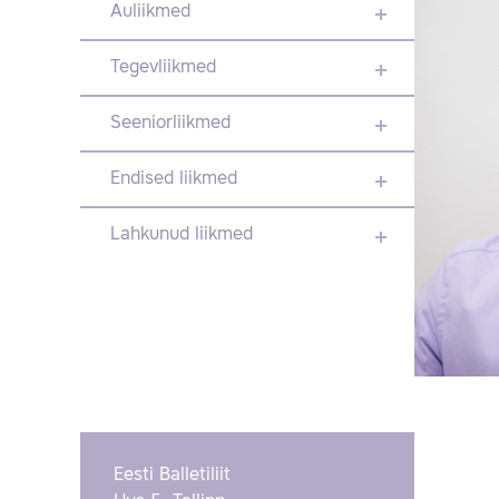
Auliikmed
Tegevliikmed
Seeniorliikmed
Endised liikmed
Lahkunud liikmed
Eesti Balletiliit